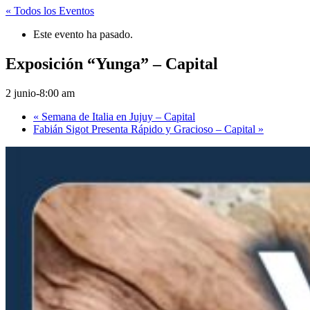
« Todos los Eventos
Este evento ha pasado.
Exposición “Yunga” – Capital
2 junio-8:00 am
«
Semana de Italia en Jujuy – Capital
Fabián Sigot Presenta Rápido y Gracioso – Capital
»