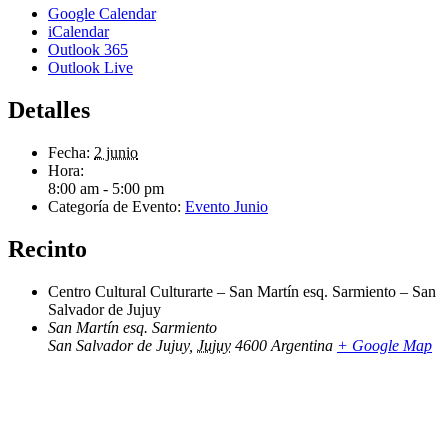
Google Calendar
iCalendar
Outlook 365
Outlook Live
Detalles
Fecha:
2 junio
Hora:
8:00 am - 5:00 pm
Categoría de Evento:
Evento Junio
Recinto
Centro Cultural Culturarte – San Martín esq. Sarmiento – San
Salvador de Jujuy
San Martín esq. Sarmiento
San Salvador de Jujuy
,
Jujuy
4600
Argentina
+ Google Map