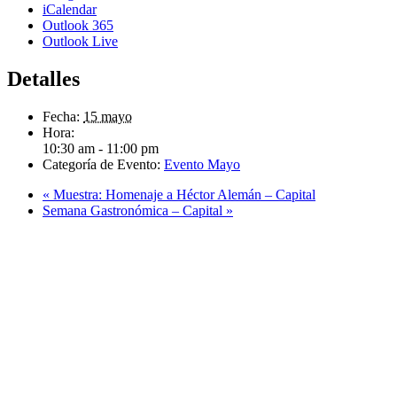
iCalendar
Outlook 365
Outlook Live
Detalles
Fecha:
15 mayo
Hora:
10:30 am - 11:00 pm
Categoría de Evento:
Evento Mayo
«
Muestra: Homenaje a Héctor Alemán – Capital
Semana Gastronómica – Capital
»