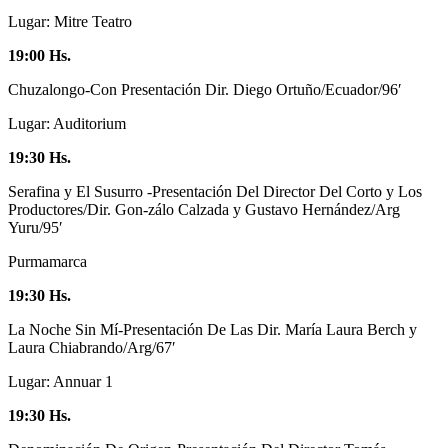
Lugar: Mitre Teatro
19:00 Hs.
Chuzalongo-Con Presentación Dir. Diego Ortuño/Ecuador/96′
Lugar: Auditorium
19:30 Hs.
Serafina y El Susurro -Presentación Del Director Del Corto y Los
Productores/Dir. Gon-zálo Calzada y Gustavo Hernández/Arg
Yuru/95′
Purmamarca
19:30 Hs.
La Noche Sin Mí-Presentación De Las Dir. María Laura Berch y
Laura Chiabrando/Arg/67′
Lugar: Annuar 1
19:30 Hs.