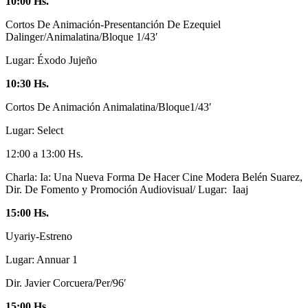
10:00 Hs.
Cortos De Animación-Presentanción De Ezequiel
Dalinger/Animalatina/Bloque 1/43′
Lugar: Éxodo Jujeño
10:30 Hs.
Cortos De Animación Animalatina/Bloque1/43′
Lugar: Select
12:00 a 13:00 Hs.
Charla: Ia: Una Nueva Forma De Hacer Cine Modera Belén Suarez,
Dir. De Fomento y Promoción Audiovisual/ Lugar: Iaaj
15:00 Hs.
Uyariy-Estreno
Lugar: Annuar 1
Dir. Javier Corcuera/Per/96′
15:00 Hs.