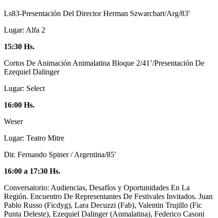
Ls83-Presentación Del Director Herman Szwarcbart/Arg/83′
Lugar: Alfa 2
15:30 Hs.
Cortos De Animación Animalatina Bloque 2/41’/Presentación De
Ezequiel Dalinger
Lugar: Select
16:00 Hs.
Weser
Lugar: Teatro Mitre
Dir. Fernando Spiner / Argentina/85′
16:00 a 17:30 Hs.
Conversatorio: Audiencias, Desafíos y Oportunidades En La
Región. Encuentro De Representantes De Festivales Invitados. Juan
Pablo Russo (Ficdyg), Lara Decuzzi (Fab), Valentin Trujillo (Fic
Punta Deleste), Ezequiel Dalinger (Anmalatina), Federico Casoni