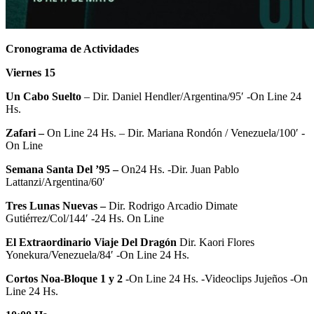
Cronograma de Actividades
Viernes 15
Un Cabo Suelto
– Dir. Daniel Hendler/Argentina/95′ -On Line 24
Hs.
Zafari –
On Line 24 Hs. – Dir. Mariana Rondón / Venezuela/100′ -
On Line
Semana Santa Del ’95 –
On24 Hs. -Dir. Juan Pablo
Lattanzi/Argentina/60′
Tres Lunas Nuevas –
Dir. Rodrigo Arcadio Dimate
Gutiérrez/Col/144′ -24 Hs. On Line
El Extraordinario Viaje Del Dragón
Dir. Kaori Flores
Yonekura/Venezuela/84′ -On Line 24 Hs.
Cortos Noa-Bloque 1 y 2
-On Line 24 Hs. -Videoclips Jujeños -On
Line 24 Hs.