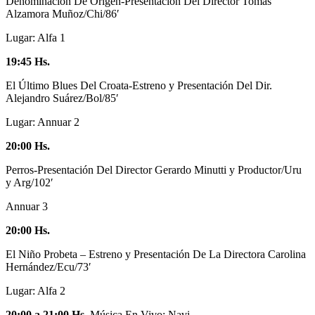
Denominación De Origen-Presentación Del Director Tomás
Alzamora Muñoz/Chi/86′
Lugar: Alfa 1
19:45 Hs.
El Último Blues Del Croata-Estreno y Presentación Del Dir.
Alejandro Suárez/Bol/85′
Lugar: Annuar 2
20:00 Hs.
Perros-Presentación Del Director Gerardo Minutti y Productor/Uru
y Arg/102′
Annuar 3
20:00 Hs.
El Niño Probeta – Estreno y Presentación De La Directora Carolina
Hernández/Ecu/73′
Lugar: Alfa 2
20:00 a 21:00 Hs.
Música En Vivo: Navi