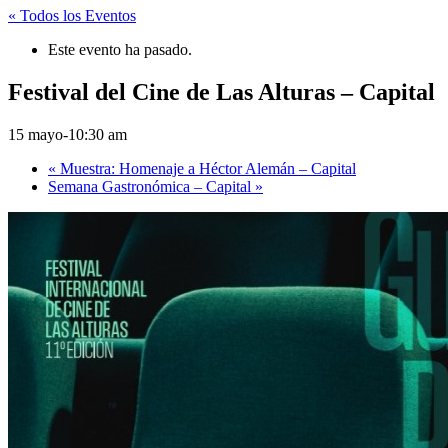
« Todos los Eventos
Este evento ha pasado.
Festival del Cine de Las Alturas – Capital
15 mayo-10:30 am
«
Muestra: Homenaje a Héctor Alemán – Capital
Semana Gastronómica – Capital
»