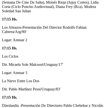
(Semana De Cine De Salta), Moisés Rioja (Jujuy Cortos), Lidia
Coria (Ciclo Poncho Audiovisual), Diana Frey (Rca). Modera
Soledad San Julian
17:15 Hs.
Los Abrazos-Presentación Del Director Rodolfo Fabian
Cabrera/Arg/90′
Lugar: Annuar 2
17:15 Hs.
Los Ciclos
Dir. Micaela Sole Malcuori/Uruguay/17′
Lugar: Annuar 3
La Nieve Entre Los Dos
Dir. Pablo Martínez Pessi/Uruguay/83′
17:15 Hs.
Dinolandia -Presentación De Directores Pablo Chehebar y Nicolás