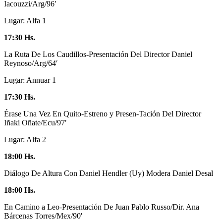
Iacouzzi/Arg/96′
Lugar: Alfa 1
17:30 Hs.
La Ruta De Los Caudillos-Presentación Del Director Daniel
Reynoso/Arg/64′
Lugar: Annuar 1
17:30 Hs.
Érase Una Vez En Quito-Estreno y Presen-Tación Del Director
Iñaki Oñate/Ecu/97′
Lugar: Alfa 2
18:00 Hs.
Diálogo De Altura Con Daniel Hendler (Uy) Modera Daniel Desal
18:00 Hs.
En Camino a Leo-Presentación De Juan Pablo Russo/Dir. Ana
Bárcenas Torres/Mex/90′