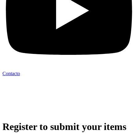
Contacto
Register to submit your items