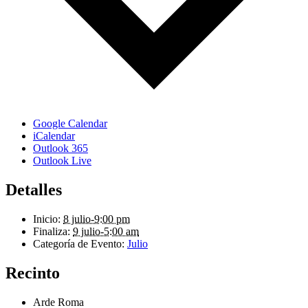
Google Calendar
iCalendar
Outlook 365
Outlook Live
Detalles
Inicio:
8 julio-9:00 pm
Finaliza:
9 julio-5:00 am
Categoría de Evento:
Julio
Recinto
Arde Roma