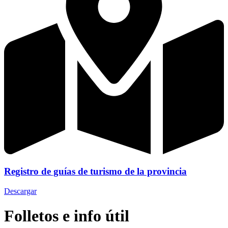
Registro de guías de turismo de la provincia
Descargar
Folletos e info útil