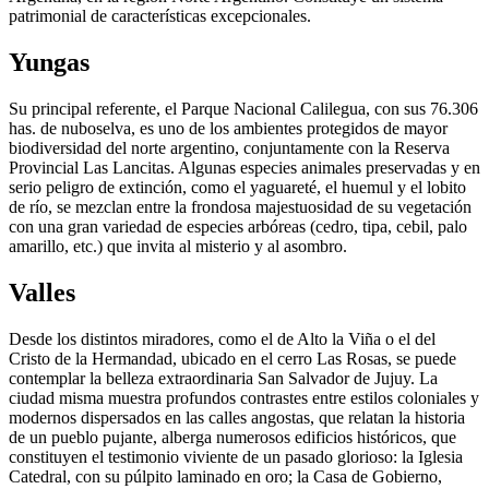
patrimonial de características excepcionales.
Yungas
Su principal referente, el Parque Nacional Calilegua, con sus 76.306
has. de nuboselva, es uno de los ambientes protegidos de mayor
biodiversidad del norte argentino, conjuntamente con la Reserva
Provincial Las Lancitas. Algunas especies animales preservadas y en
serio peligro de extinción, como el yaguareté, el huemul y el lobito
de río, se mezclan entre la frondosa majestuosidad de su vegetación
con una gran variedad de especies arbóreas (cedro, tipa, cebil, palo
amarillo, etc.) que invita al misterio y al asombro.
Valles
Desde los distintos miradores, como el de Alto la Viña o el del
Cristo de la Hermandad, ubicado en el cerro Las Rosas, se puede
contemplar la belleza extraordinaria San Salvador de Jujuy. La
ciudad misma muestra profundos contrastes entre estilos coloniales y
modernos dispersados en las calles angostas, que relatan la historia
de un pueblo pujante, alberga numerosos edificios históricos, que
constituyen el testimonio viviente de un pasado glorioso: la Iglesia
Catedral, con su púlpito laminado en oro; la Casa de Gobierno,