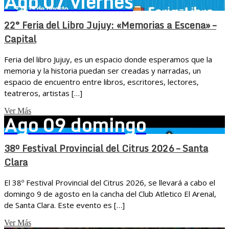
Ago
07
viernes
22° Feria del Libro Jujuy: «Memorias a Escena» –
Capital
Feria del libro Jujuy, es un espacio donde esperamos que la
memoria y la historia puedan ser creadas y narradas, un
espacio de encuentro entre libros, escritores, lectores,
teatreros, artistas […]
Ver Más
Ago
09
domingo
38º Festival Provincial del Citrus 2026 – Santa
Clara
El 38º Festival Provincial del Citrus 2026, se llevará a cabo el
domingo 9 de agosto en la cancha del Club Atletico El Arenal,
de Santa Clara. Este evento es […]
Ver Más