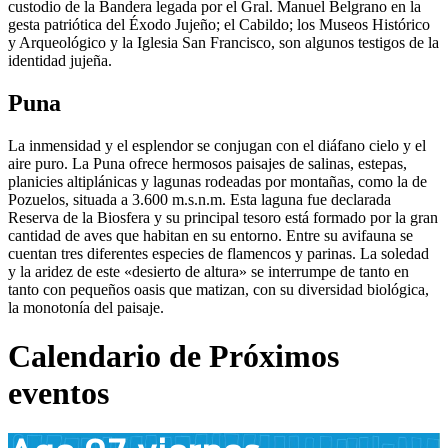
custodio de la Bandera legada por el Gral. Manuel Belgrano en la
gesta patriótica del Éxodo Jujeño; el Cabildo; los Museos Histórico
y Arqueológico y la Iglesia San Francisco, son algunos testigos de la
identidad jujeña.
Puna
La inmensidad y el esplendor se conjugan con el diáfano cielo y el
aire puro. La Puna ofrece hermosos paisajes de salinas, estepas,
planicies altiplánicas y lagunas rodeadas por montañas, como la de
Pozuelos, situada a 3.600 m.s.n.m. Esta laguna fue declarada
Reserva de la Biosfera y su principal tesoro está formado por la gran
cantidad de aves que habitan en su entorno. Entre su avifauna se
cuentan tres diferentes especies de flamencos y parinas. La soledad
y la aridez de este «desierto de altura» se interrumpe de tanto en
tanto con pequeños oasis que matizan, con su diversidad biológica,
la monotonía del paisaje.
Calendario de Próximos
eventos