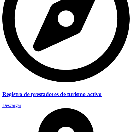
Registro de prestadores de turismo activo
Descargar